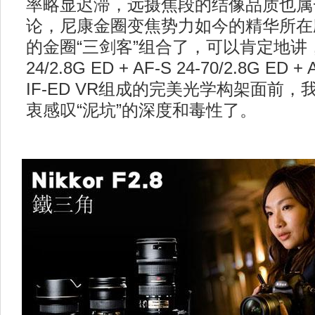
率略显迟滞，远摄焦段的结像品质也属
论，尼康金圈变焦势力如今的精华所在
的金圈“三剑客”组合了，可以肯定地讲，在由
24/2.8G ED + AF-S 24-70/2.8G ED + 
IF-ED VR组成的完美光学构架面前
衷感叹“泥坑”的深度和毒性了。