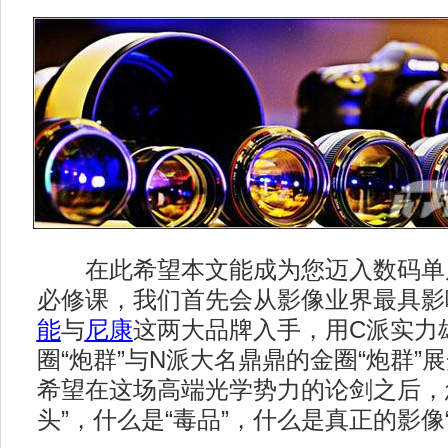
在此希望本文能成为您迈入数码单
必修课，我们首先会从影像业界最具影
能
与
尼康
这两大品牌入手，用C派实力
圈“炮群”与N派大名鼎鼎的金圈“炮群”
希望在这场高端光学势力的论剑之后，
头”，什么是“毒品”，什么是真正的影像