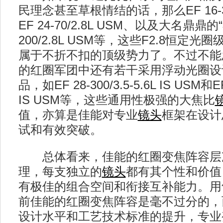
民理念甚至草根情结的话，那么EF 16-35/2
EF 24-70/2.8L USM、以及大名鼎鼎的“小
200/2.8L USM等，这些F2.8恒定光
属于不折不扣的顶级势力了。不过不能
的红圈军团中还有若干采用浮动光圈设
品，如EF 28-300/3.5-5.6L IS USM和EF 
IS USM等，这些通用性极强的大焦比
值，亦算是佳能对专业
镜头
框架在设计
试和有效突破。
总体看来，佳能的红圈变焦阵容层
理，每支独立的
镜头
都有其个性和价值
有极佳的组合空间和衔接互补能力。用
前佳能的红圈变焦阵容是毫不过分的，
设计水平和工艺技术标准的提升，专业