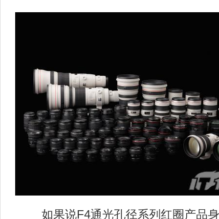
如果说F4通光孔径系列红圈产品身