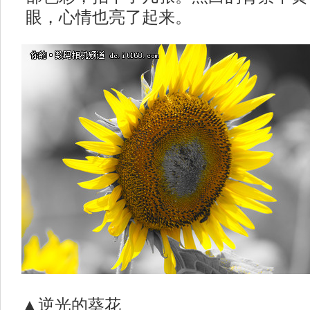
眼，心情也亮了起来。
▲逆光的葵花