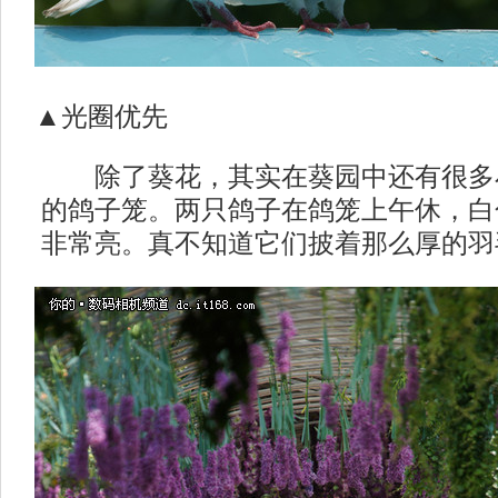
▲光圈优先
除了葵花，其实在葵园中还有很多
的鸽子笼。两只鸽子在鸽笼上午休，白
非常亮。真不知道它们披着那么厚的羽