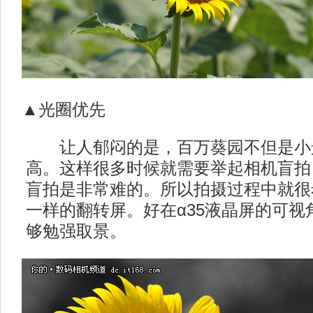
▲光圈优先
让人郁闷的是，百万葵园不但是小
高。这样很多时候就需要举起相机盲拍
盲拍是非常难的。所以拍摄过程中就很希
一样的翻转屏。好在α35液晶屏的可视
够勉强取景。