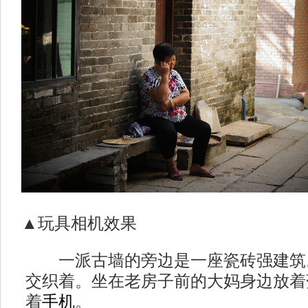
▲玩具相机效果
一派古墙的旁边是一座瓷砖强建筑
交织着。坐在老房子前的大妈身边放着
着
手机
。