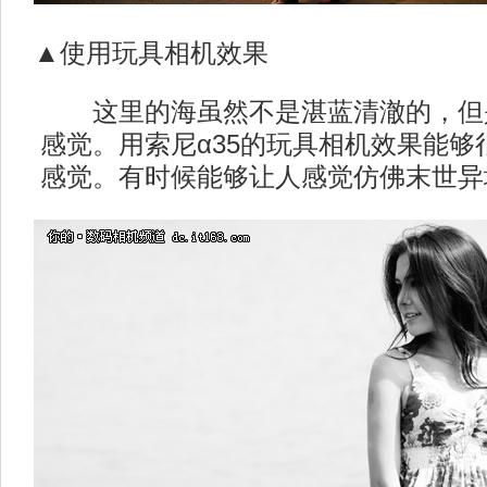
▲使用玩具相机效果
这里的海虽然不是湛蓝清澈的，但
感觉。用索尼α35的玩具相机效果能够
感觉。有时候能够让人感觉仿佛末世异