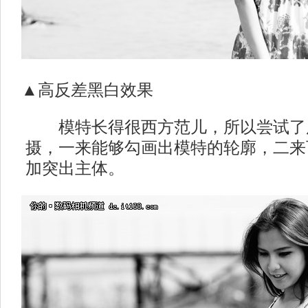
▲高反差黑白效果
模特长得很西方范儿，所以尝试了
摄，一来能够勾画出模特的轮廓，二来
加突出主体。