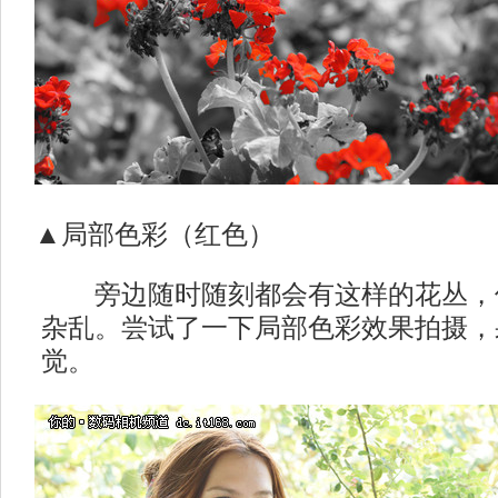
▲局部色彩（红色）
旁边随时随刻都会有这样的花丛，
杂乱。尝试了一下局部色彩效果拍摄，
觉。