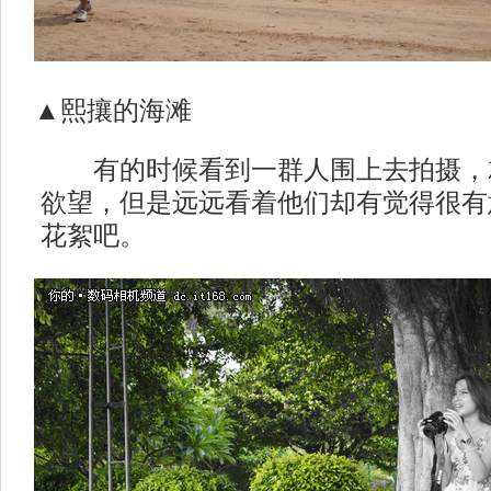
▲熙攘的海滩
有的时候看到一群人围上去拍摄，
欲望，但是远远看着他们却有觉得很有
花絮吧。