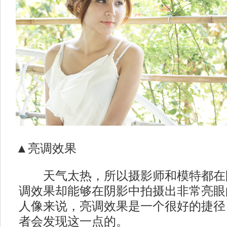
▲亮调效果
天气太热，所以摄影师和模特都在
调效果却能够在阴影中拍摄出非常亮眼
人像来说，亮调效果是一个很好的捷径，
者会发现这一点的。