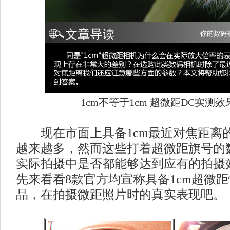
1cm不等于1cm 超微距DC实测
现在市面上具备1cm最近对焦距离
越来越多，然而这些打着超微距旗号的
实际拍摄中是否都能够达到应有的拍摄
先来看看8款官方均宣称具备1cm超微
品，在拍摄微距照片时的真实表现吧。