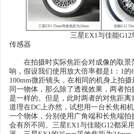
三星EX1 35mm等效焦距为24mm
佳能G12 3
三星EX1与佳能G12均采用了
传感器
在拍摄时实际焦距会对成像的取景
响，假设我们使用放大倍率都是1：1的6
100mm微距镜头，在相同的机身上拍
同一物体，那么除了透视效果，两者拍
是一样的。但是，此时两者的对焦距离
道理在DC上亦然，试想用一台长焦相
一个物体，分别使用广角端和长焦端拍
会有所不同。三星EX1与佳能G12都采用了