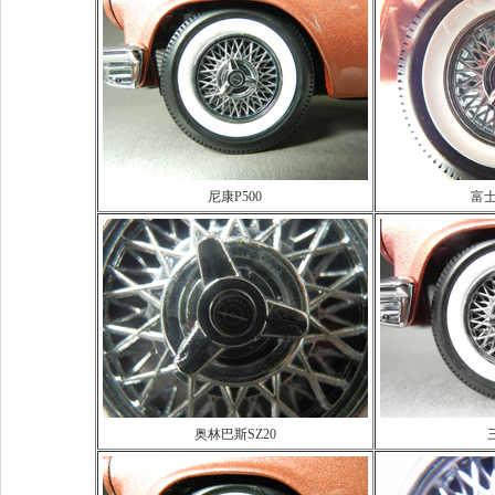
尼康P500
富士
奥林巴斯SZ20