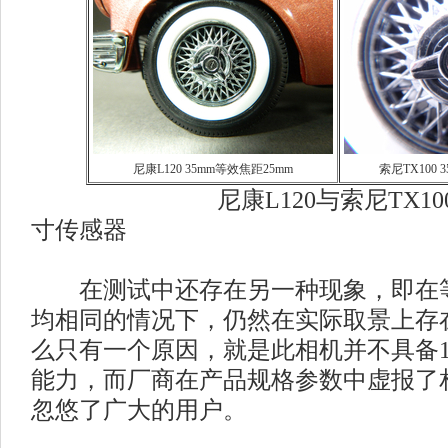
尼康L120 35mm等效焦距25mm
索尼TX100 
尼康L120与索尼TX100均采
寸传感器
在测试中还存在另一种现象，即在等
均相同的情况下，仍然在实际取景上存
么只有一个原因，就是此相机并不具备1
能力，而厂商在产品规格参数中虚报了
忽悠了广大的用户。