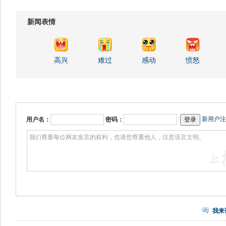
新闻表情
高兴
难过
感动
愤怒
新用户注
用户名：
密码：
我来