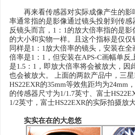
再来看传感器对实际成像产生的影响
率通常指的是影像通过镜头投射到传感
反镜头而言，1：1的放大倍率指的是影
的大小和实物一样。且这个指标是仅仅
同样是1：1放大倍率的镜头，安装在全
倍率是1：1，但安装在APS-C画幅单
是1.5：1，即放大倍率将会被放大，
也会被放大。 上面的两款产品中，三星
HS22EXR的35mm等效焦距均为24mm
的传感器尺寸为1/1.7英寸、富士HS22
1/2英寸，富士HS22EXR的实际拍摄
实实在在的大忽悠