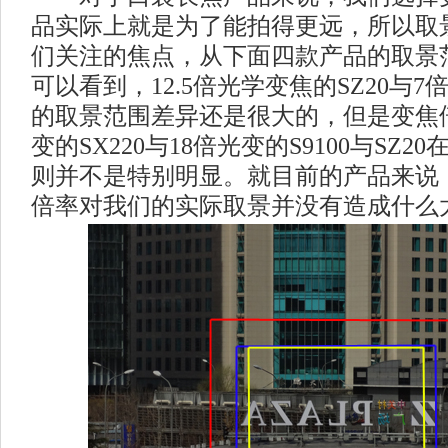
品实际上就是为了能拍得更远，所以取
们关注的焦点，从下面四款产品的取景
可以看到，12.5倍光学变焦的SZ20与7
的取景范围差异还是很大的，但是变焦倍
变的SX220与18倍光变的S9100与SZ
则并不是特别明显。就目前的产品来说
倍率对我们的实际取景并没有造成什么