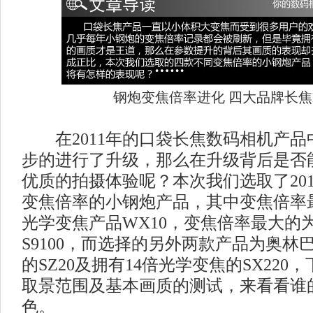
钢炮变焦倍率进化 四大品牌长焦
在2011年的口袋长焦数码相机产品
步的进行了升级，那么在升级背后是否
优质的拍摄体验呢？本次我们选取了201
变焦倍率的小钢炮产品，其中变焦倍率
光学变焦产品WX10，变焦倍率最大的为
S9100，而选择的另外两款产品为奥林巴
的SZ20及拥有14倍光学变焦的SX22
取景范围及基本画质的测试，来看看谁
色。