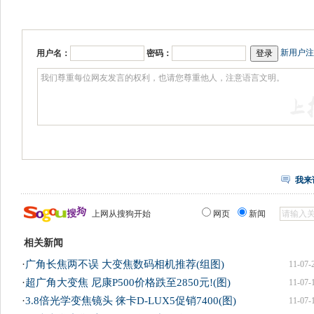
新用户注
用户名：
密码：
我来
上网从搜狗开始
网页
新闻
相关新闻
·
广角长焦两不误 大变焦数码相机推荐(组图)
11-07-
·
超广角大变焦 尼康P500价格跌至2850元!(图)
11-07-
·
3.8倍光学变焦镜头 徕卡D-LUX5促销7400(图)
11-07-