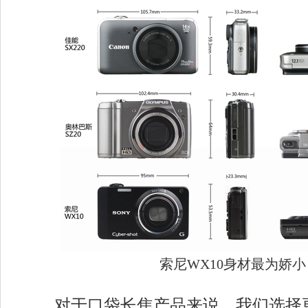
索尼WX10身材最为娇小
对于口袋长焦产品来说，我们选择更