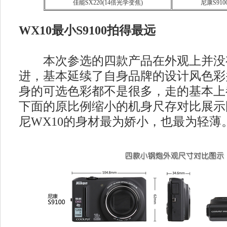
佳能SX220(14倍光学变焦)
尼康S910
WX10最小S9100拍得最远
本次参选的四款产品在外观上并没
进，基本延续了自身品牌的设计风色彩
身的可选色彩都不是很多，走的基本上
下面的原比例缩小的机身尺存对比展示
尼WX10的身材最为娇小，也最为轻薄