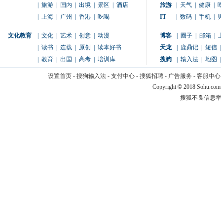
|
旅游
|
国内
|
出境
|
景区
|
酒店
旅游
|
天气
|
健康
|
|
上海
|
广州
|
香港
|
吃喝
IT
|
数码
|
手机
|
文化教育
|
文化
|
艺术
|
创意
|
动漫
博客
|
圈子
|
邮箱
|
|
读书
|
连载
|
原创
|
读本好书
天龙
|
鹿鼎记
|
短信
|
|
教育
|
出国
|
高考
|
培训库
搜狗
|
输入法
|
地图
|
设置首页
-
搜狗输入法
-
支付中心
-
搜狐招聘
-
广告服务
-
客服中心
Copyright
©
2018 Sohu.com
搜狐不良信息