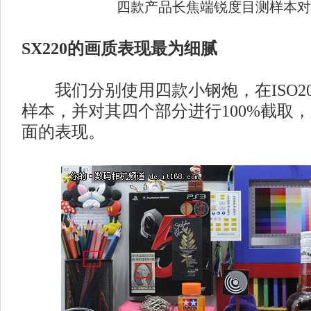
四款产品长焦端锐度目测样本对
SX220的画质表现最为细腻
我们分别使用四款小钢炮，在ISO20
样本，并对其四个部分进行100%截取
面的表现。