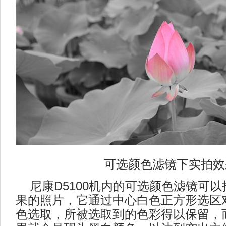
可选颜色滤镜下实拍效
尼康D5100机内的可选颜色滤镜可以
果的照片，它通过中心白色正方形选区
色选取，所被选取到的色彩得以保留，