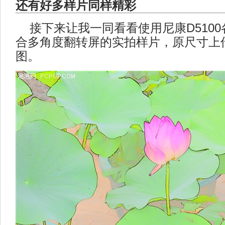
还有好多样片同样精彩
接下来让我一同看看使用尼康D5100
合多角度翻转屏的实拍样片，原尺寸上
图。