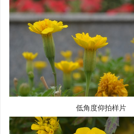
低角度仰拍样片