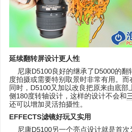
延续翻转屏设计更人性
尼康D5100良好的继承了D5000的
度拍摄或需要特别取景时非常有用。而
同时，D5100又加以改良把原来由底
侧180度转轴设计，这样的设计不会和
还可以增加灵活拍摄性。
EFFECTS滤镜好玩又实用
尼康D5100另一个亮点设计就是首次