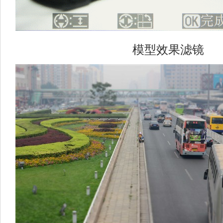
模型效果滤镜