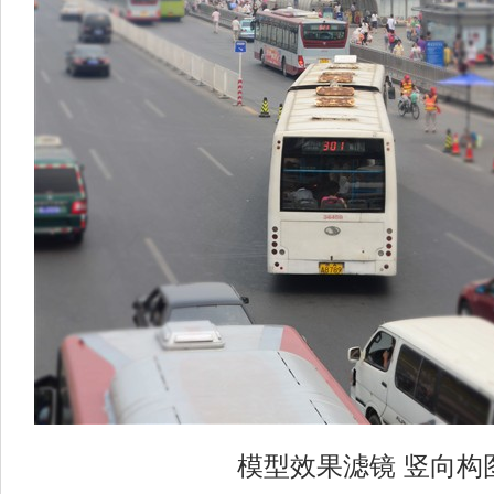
模型效果滤镜 竖向构