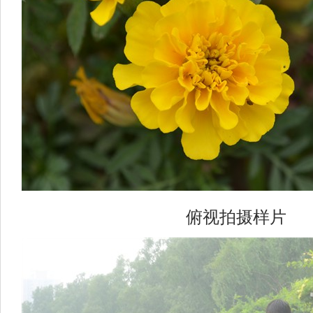
俯视拍摄样片