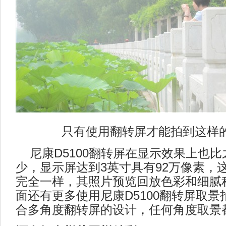
只有使用翻转屏才能拍到这样
尼康D5100翻转屏在显示效果上也比
少，显示屏达到3英寸具有92万像素，
完全一样，其照片预览回放色彩和细腻
面还有更多使用尼康D5100翻转屏取
合多角度翻转屏的设计，任何角度取景