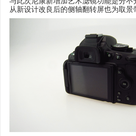
与此次尼康新增加艺术滤镜功能是分不
从新设计改良后的侧轴翻转屏也为取景