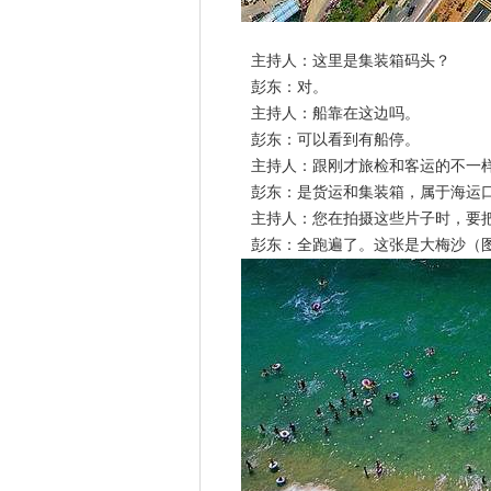
主持人：这里是集装箱码头？
彭东：对。
主持人：船靠在这边吗。
彭东：可以看到有船停。
主持人：跟刚才旅检和客运的不一
彭东：是货运和集装箱，属于海运
主持人：您在拍摄这些片子时，要把
彭东：全跑遍了。这张是大梅沙（图