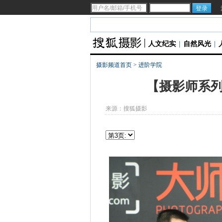
人文纪实
|
自然风光
|
摄影频道首页
>
进阶学院
【摄影师系列
来源：
搜狐摄影