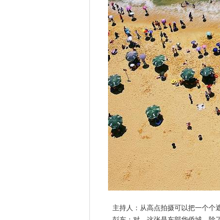
主持人：从高点拍摄可以把一个个遮
彭东：对。这张是东部华侨城，除了