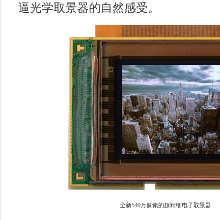
逼光学取景器的自然感受。
全新540万像素的超精细电子取景器