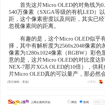
首先这片Micro OLED的对角线为0
540万像素（SXGA等级的有机LED）
距，这个像素密度以及间距，其实已经
忽视像素间的距离。
有趣的是，这个Micro OLED似
择，其中有解析度为2560x2048像素
像素为1280x1024像素（RGBW）
意的是，这片Micro OLED的对比度达到 1
NEX-7那片XGA OLED的10倍），供
片Micro OLED真的可以量产，那必
(责任编辑：姜超)
分享到：
上网从搜狗开始
网页
新闻