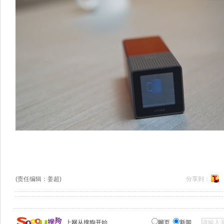
(责任编辑：姜超)
分享到：
上网从搜狗开始
网页
新闻