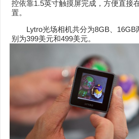
控依靠1.5英寸触摸屏完成，方便直接
置。
Lytro光场相机共分为8GB、16G
别为399美元和499美元。