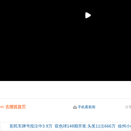
手机看新闻
分
彩民车牌号投注中3.9万
双色球148期开奖:头奖11注666万
徐州小