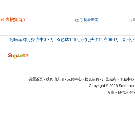
手机看新闻
分
彩民车牌号投注中3.9万
双色球148期开奖:头奖11注666万
徐州小
设置首页
-
搜狗输入法
-
支付中心
-
搜狐招聘
-
广告服务
-
客服中心
Copyright
©
2018 Sohu.com 
搜狐不良信息举