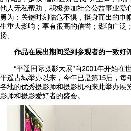
他人无私帮助，积极参加社会公益事业爱
勇为：关键时刻临危不惧，挺身而出的巾
生重大影响；享有很高的信誉；影响广泛
扬。
作品在展出期间受到参观者的一致好
“平遥国际摄影大展”自2001年开始在
平遥古城举办以来，今年已是第15届，每
各地的优秀摄影师和摄影机构来此举办展
影师和摄影爱好者的盛会。