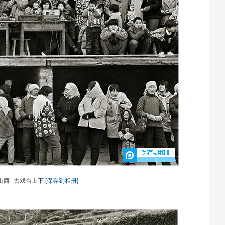
1
-山西--古戏台上下
[保存到相册]