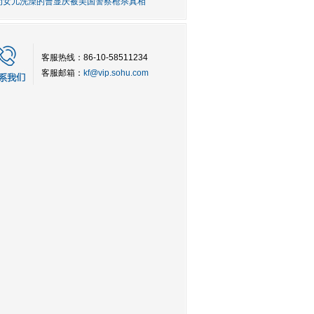
为女儿洗澡的曹显庆被美国警察枪杀真相
客服热线：86-10-58511234
客服邮箱：
kf@vip.sohu.com