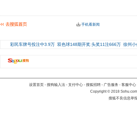
手机看新闻
彩民车牌号投注中3.9万
双色球148期开奖:头奖11注666万
徐州小
设置首页
-
搜狗输入法
-
支付中心
-
搜狐招聘
-
广告服务
-
客服中心
Copyright
©
2018 Sohu.com 
搜狐不良信息举