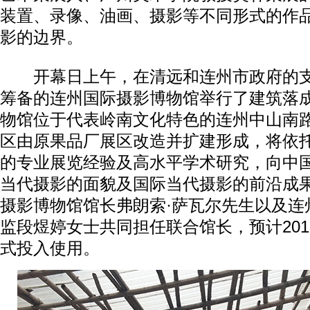
装置、录像、油画、摄影等不同形式的作
影的边界。
开幕日上午，在清远和连州市政府的支
筹备的连州国际摄影博物馆举行了建筑落
物馆位于代表岭南文化特色的连州中山南
区由原果品厂展区改造并扩建形成，将依
的专业展览经验及高水平学术研究，向中
当代摄影的面貌及国际当代摄影的前沿成
摄影博物馆馆长弗朗索·萨瓦尔先生以及连
监段煜婷女士共同担任联合馆长，预计20
式投入使用。