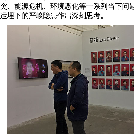
突、能源危机、环境恶化等一系列当下问
运埋下的严峻隐患作出深刻思考。