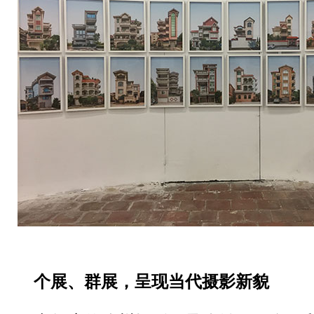
个展、群展，呈现当代摄影新貌