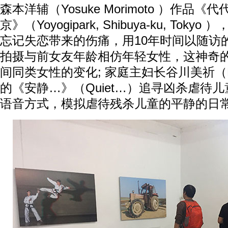
森本洋辅（Yosuke Morimoto ）作品
京》（Yoyogipark, Shibuya-ku, To
忘记失恋带来的伤痛，用10年时间以随访
拍摄与前女友年龄相仿年轻女性，这神奇
间同类女性的变化; 家庭主妇长谷川美祈（Miki
的《安静…》（Quiet…）追寻凶杀虐待
语音方式，模拟虐待残杀儿童的平静的日