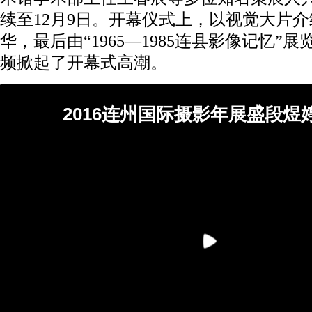
续至12月9日。开幕仪式上，以视觉大片
华，最后由“1965—1985连县影像记忆”
频掀起了开幕式高潮。
2016连州国际摄影年展盛段煜