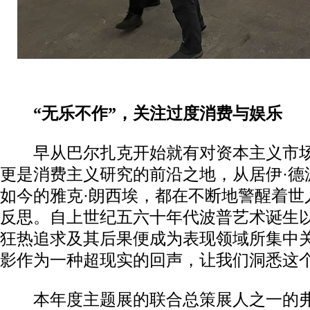
“无乐不作”，关注过度消费与娱乐
早从巴尔扎克开始就有对资本主义市场
更是消费主义研究的前沿之地，从居伊·德
如今的雅克·朗西埃，都在不断地警醒着世
反思。自上世纪五六十年代波普艺术诞生
狂热追求及其后果便成为表现领域所集中
影作为一种超现实的回声，让我们洞悉这
本年度主题展的联合总策展人之一的弗