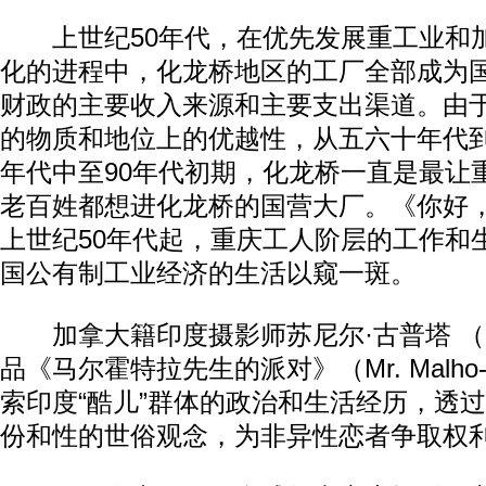
上世纪50年代，在优先发展重工业和
化的进程中，化龙桥地区的工厂全部成为
财政的主要收入来源和主要支出渠道。由
的物质和地位上的优越性，从五六十年代到
年代中至90年代初期，化龙桥一直是最让
老百姓都想进化龙桥的国营大厂。《你好
上世纪50年代起，重庆工人阶层的工作和
国公有制工业经济的生活以窥一斑。
加拿大籍印度摄影师苏尼尔·古普塔 （Suni
品《马尔霍特拉先生的派对》（Mr. Malho-tra
索印度“酷儿”群体的政治和生活经历，透
份和性的世俗观念，为非异性恋者争取权