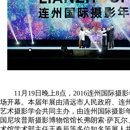
11月19日晚上8点，2016连州国际摄
场开幕。本届年展由清远市人民政府、连
艺术摄影学会共同主办，由连州国际摄影
国尼埃普斯摄影博物馆馆长弗朗索·萨瓦尔
术馆学术部主任王春辰等多位知名策展人