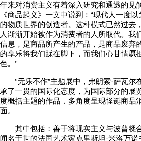
年来对消费主义有着深入研究和通透的见
《商品起义》一文中说到：“现代人一度以
的物质世界的创造者。这种模式已然过去
人渐渐开始被作为消费者的人所取代。我
信息，是商品所产生的产品，是商品废弃
的享乐将我们踩在脚下，而我们心甘情愿
色。”
“无乐不作”主题展中，弗朗索·萨瓦尔
承了一贯的国际化态度，为国际部分的展
度概括主题的作品，多角度呈现怪诞商品
面。
其中包括：善于将现实主义与波普糅合
闻名于世的法国艺术家克里斯坦·米洛万诺夫（Ch