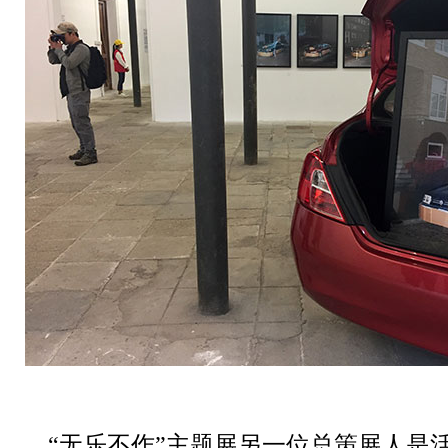
“无乐不作”主题展另一位总策展人是活