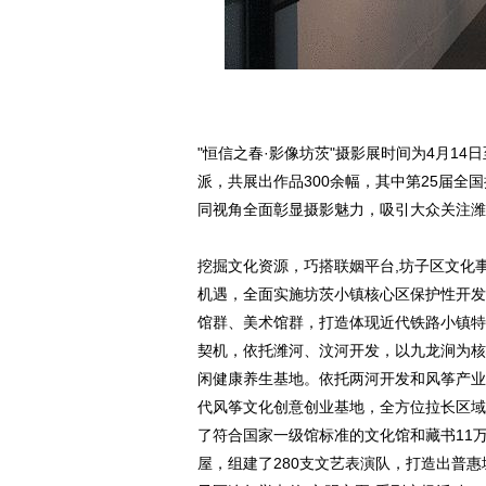
"恒信之春·影像坊茨"摄影展时间为4月1
派，共展出作品300余幅，其中第25届全
同视角全面彰显摄影魅力，吸引大众关注潍
挖掘文化资源，巧搭联姻平台,坊子区文化
机遇，全面实施坊茨小镇核心区保护性开发
馆群、美术馆群，打造体现近代铁路小镇特
契机，依托潍河、汶河开发，以九龙涧为核
闲健康养生基地。依托两河开发和风筝产业
代风筝文化创意创业基地，全方位拉长区域
了符合国家一级馆标准的文化馆和藏书11万
屋，组建了280支文艺表演队，打造出普