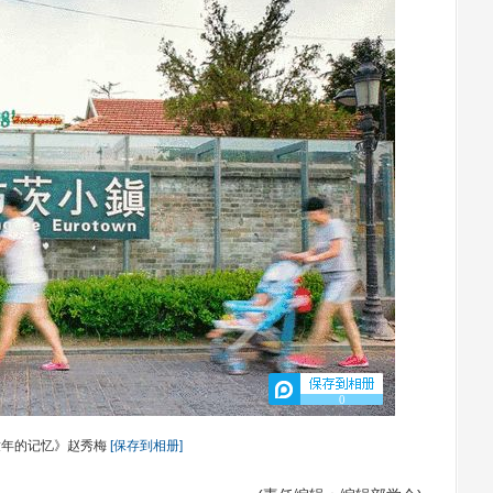
0
童年的记忆》赵秀梅
[保存到相册]