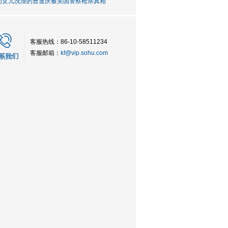
为女儿洗澡的曹显庆被美国警察枪杀真相
客服热线：86-10-58511234
客服邮箱：
kf@vip.sohu.com