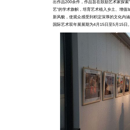
出作品200余件，作品旨在鼓励艺术家探索
艺"的学术旗帜，培育艺术植入乡土、增值
新风貌，使观众感受到积淀深厚的文化内涵
国际艺术双年展展期为4月15日至5月15日