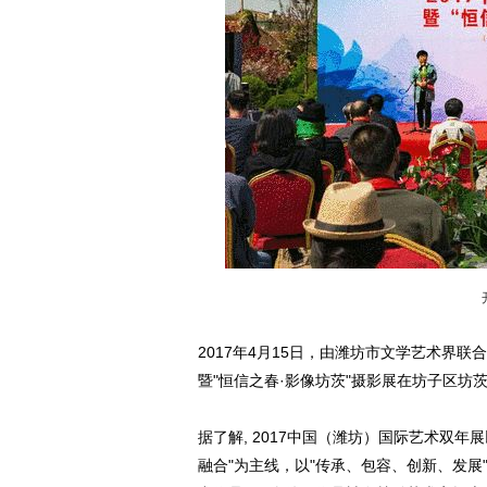
2017年4月15日，由潍坊市文学艺术界
暨"恒信之春·影像坊茨"摄影展在坊子区坊
据了解, 2017中国（潍坊）国际艺术双年
融合"为主线，以"传承、包容、创新、发