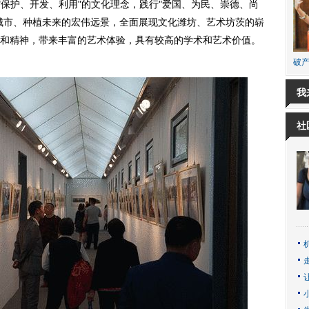
"保护、开发、利用"的文化理念，践行"爱国、为民、崇德、尚
城市、种植未来的宏伟远景，全面展现文化潍坊、艺术坊茨的崭
和精神，带来丰富的艺术体验，具有较高的学术和艺术价值。
。
破产
我
社