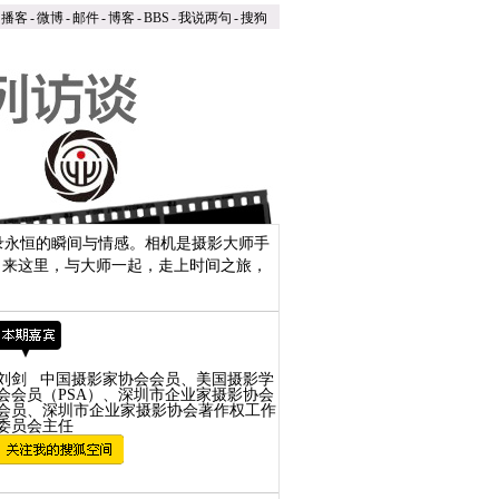
播客
-
微博
-
邮件
-
博客
-
BBS
-
我说两句
-
搜狗
录永恒的瞬间与情感。相机是摄影大师手
。来这里，与大师一起，走上时间之旅，
刘剑 中国摄影家协会会员、美国摄影学
会会员（PSA）、深圳市企业家摄影协会
会员、深圳市企业家摄影协会著作权工作
委员会主任