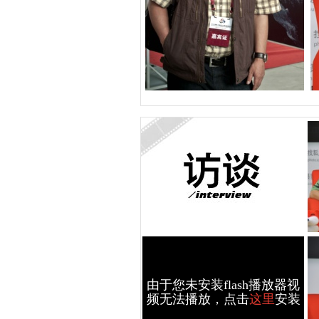
由于您未安装flash播放器视
频无法播放，点击
这里
安装