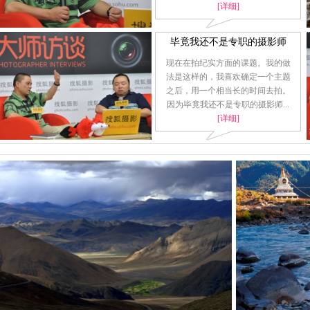
[详细]
毕竟我还不是专职的摄影师
现在在拍纪实方面的课题。我的做
法是这样的，我喜欢确定一个主题
之后，用一个相当长的时间去拍。
因为毕竟我还不是专职的摄影师...
[详细]