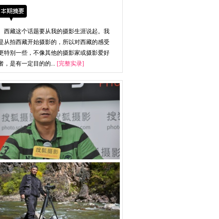
西藏这个话题要从我的摄影生涯说起。我
是从拍西藏开始摄影的，所以对西藏的感受
更特别一些，不像其他的摄影家或摄影爱好
者，是有一定目的的...
[完整实录]