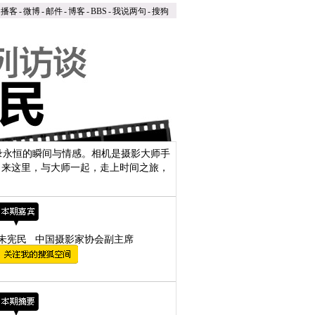
播客
-
微博
-
邮件
-
博客
-
BBS
-
我说两句
-
搜狗
录永恒的瞬间与情感。相机是摄影大师手
。来这里，与大师一起，走上时间之旅，
朱宪民 中国摄影家协会副主席