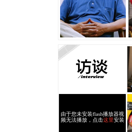
由于您未安装flash播放器视
频无法播放，点击
这里
安装