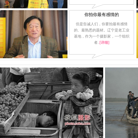
你拍你最有感情的
但是告诫人们，你要拍最有感情
的、最熟悉的题材。辽宁是老工业
基地，作为一个摄影家，一个组织
者..
[详细]