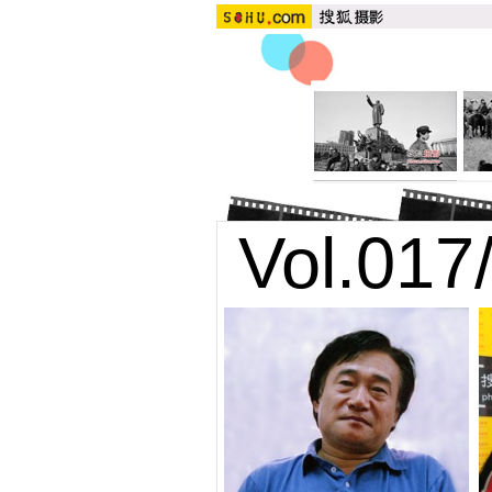
Vol.017