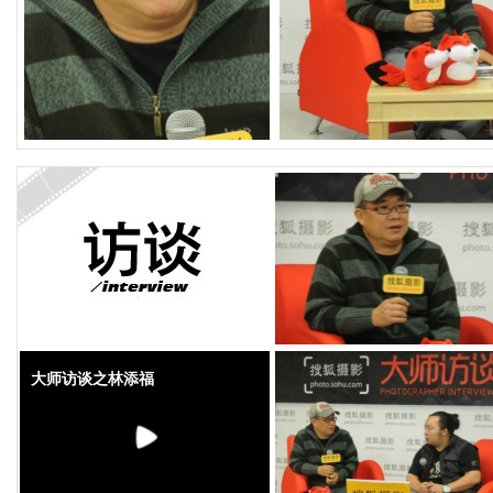
大师访谈之林添福