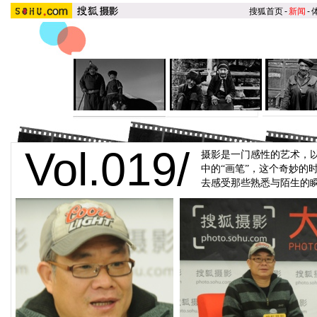
搜狐首页
-
新闻
-
Vol.019/
摄影是一门感性的艺术，
中的“画笔”，这个奇妙
去感受那些熟悉与陌生的