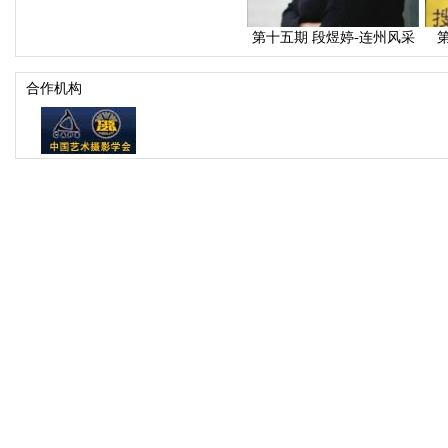
第十五期 段煜婷-连州风采
合作机构