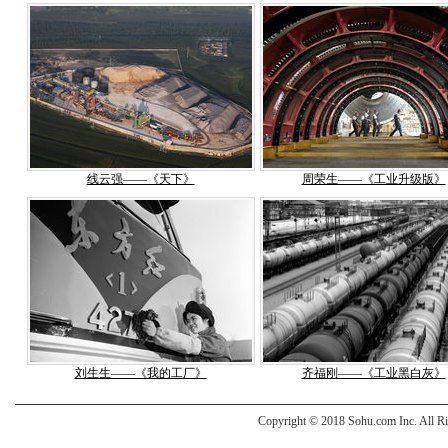
线云强——《天下》
周荣生——《工业升级版》
刘生生——《我的工厂》
齐福刚——《工业黑白灰》
Copyright © 2018 Sohu.com Inc. Al