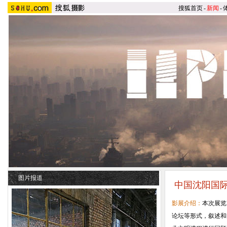
搜狐首页
-
新闻
-
图片报道
中国沈阳国
影展介绍：
本次展览
论坛等形式，叙述和