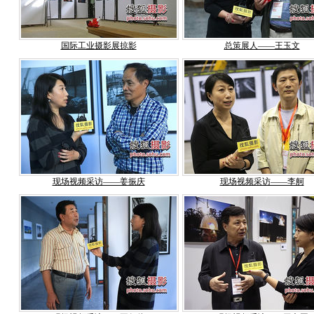
国际工业摄影展掠影
总策展人——王玉文
现场视频采访——姜振庆
现场视频采访——李舸