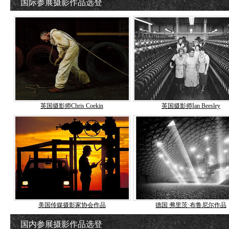
国际参展摄影作品选登
英国摄影师Chris Coekin
英国摄影师Ian Beesley
美国传媒摄影家协会作品
德国 弗里茨·布鲁尼尔作品
国内参展摄影作品选登