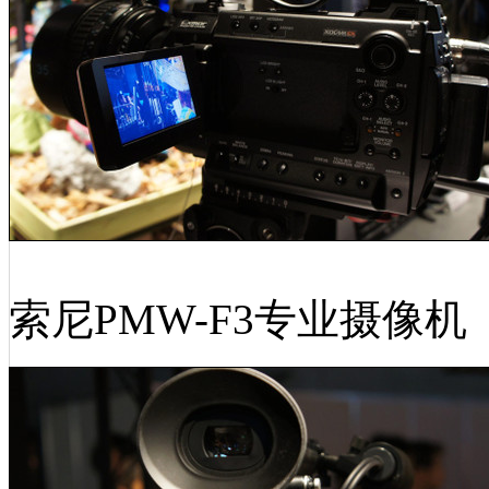
索尼PMW-F3专业摄像机