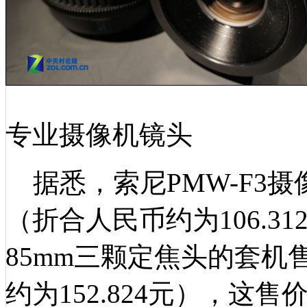
专业摄像机镜头
据悉，索尼PMW-F3摄像
（折合人民币约为106.31
85mm三颗定焦头的套机售
约为152.824元），