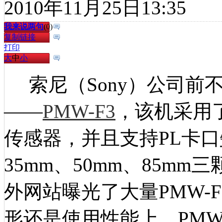
2010年11月25日13:35
我来说两句
(
0
)
复制链接
打印
大
中
小
索尼（Sony）公司前
——
PMW-F3
，该机采用了Ex
传感器，并且支持PL卡口
35mm、50mm、85m
外网站曝光了大量PMW-
形还是使用性能上，PMW