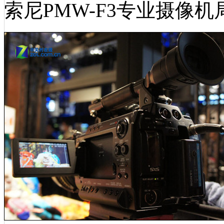
索尼PMW-F3专业摄像机