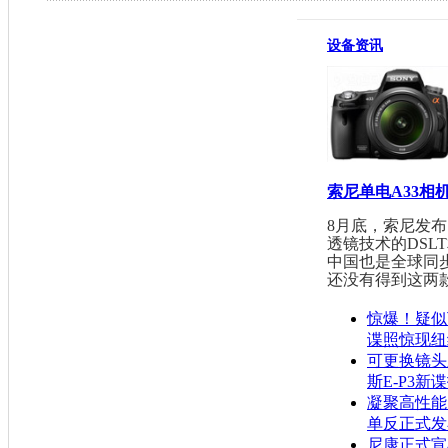
设备资讯
索尼单电A33相
8月底，索尼发
透镜技术的DSLT
中国也是全球同
还没有得到这两款机
惊爆！疑似
谍照惊现纽
可更换镜头
斯E-P3新
凝聚高性能！
单反正式发
尼康正式宣布即