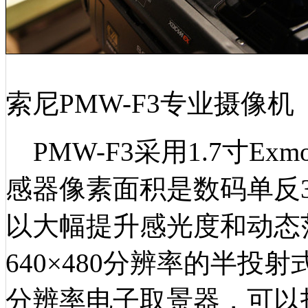
索尼PMW-F3专业摄像机
PMW-F3采用1.7寸Exmo
感器像素面积是数码单反3
以大幅提升感光度和动态范
640×480分辨率的半投射式
分辨率电子取景器，可以拍摄