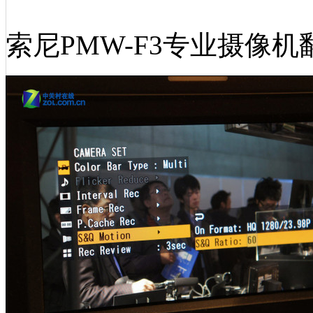
索尼PMW-F3专业摄像机