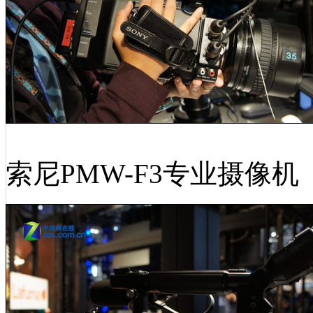
索尼PMW-F3专业摄像机