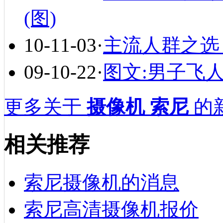
(图)
10-11-03
·
主流人群之选
09-10-22
·
图文:男子飞
更多关于
摄像机 索尼
的新
相关推荐
索尼摄像机的消息
索尼高清摄像机报价