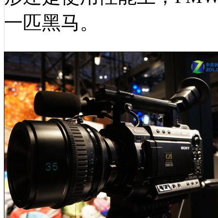
一匹黑马。