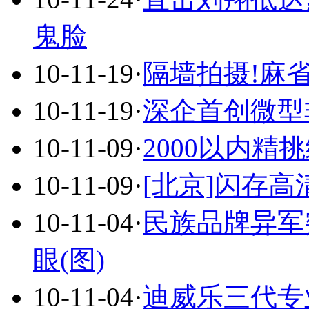
鬼脸
10-11-19
·
隔墙拍摄!麻
10-11-19
·
深企首创微型
10-11-09
·
2000以内精
10-11-09
·
[北京]闪存高
10-11-04
·
民族品牌异军
眼(图)
10-11-04
·
迪威乐三代专业