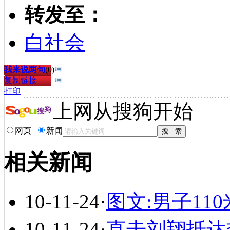
转发至：
白社会
我来说两句
(
0
)
复制链接
打印
上网从搜狗开始
网页
新闻
相关新闻
10-11-24
·
图文:男子11
10-11-24
·
直击刘翔抵达