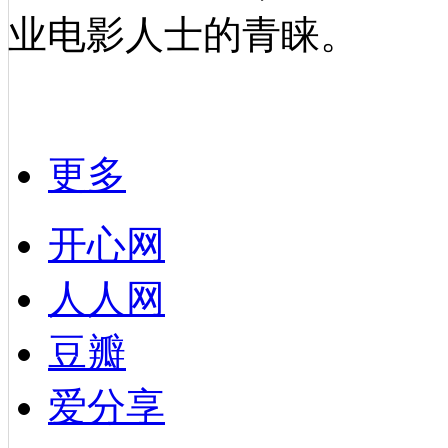
业电影人士的青睐。
更多
开心网
人人网
豆瓣
爱分享