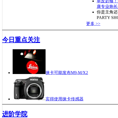
单反必修！
康专业炮长
你是主角还
PARTY S
更多 >>
今日重点关注
徕卡可能发布M9-M/X2
宾得使用徕卡传感器
佳能将发布全幅4K视频单反Cinema 1D
进阶学院
第八届“好日子”杯全国摄影年赛评选揭晓