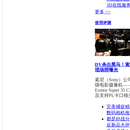
3D在线服
更多 >>
使用评测
DV杀出黑马！索
现场照曝光
索尼（Sony）
级电影摄像机——
Exmor Super
且支持PL卡口镜头.
完美捕捉精
数码相机推
都是好战分子
反新品大评