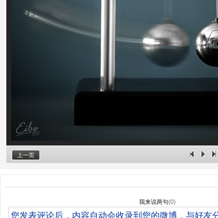
上一页
我来说两句
(
0
)