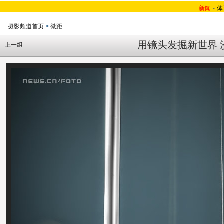
新闻
-
体
摄影频道首页
>
微距
用镜头发掘新世界 
上一组