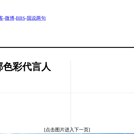
客
-
微博
-
BBS
-
我说两句
浓郁色彩代言人
[点击图片进入下一页]