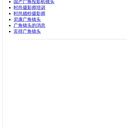
国产广角投影机镜头
时尚摄影师培训
时尚婚纱摄影师
尼康广角镜头
广角镜头的消息
宾得广角镜头