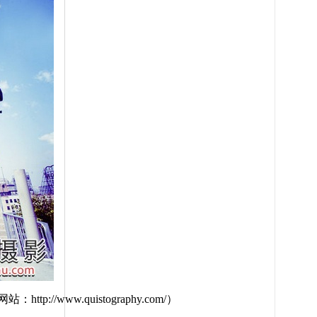
ww.quistography.com/）