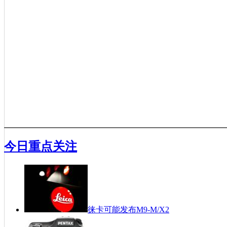
今日重点关注
徕卡可能发布M9-M/X2