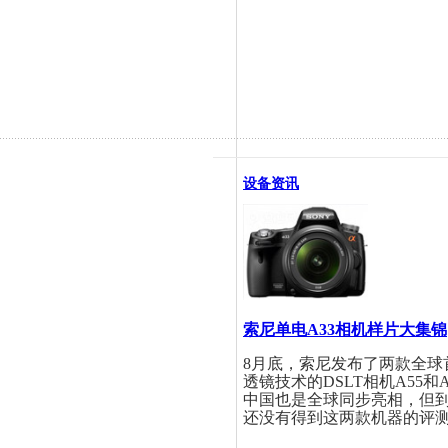
设备资讯
索尼单电A33相机样片大集锦
8月底，索尼发布了两款全球
透镜技术的DSLT相机A55和
中国也是全球同步亮相，但
还没有得到这两款机器的评测..