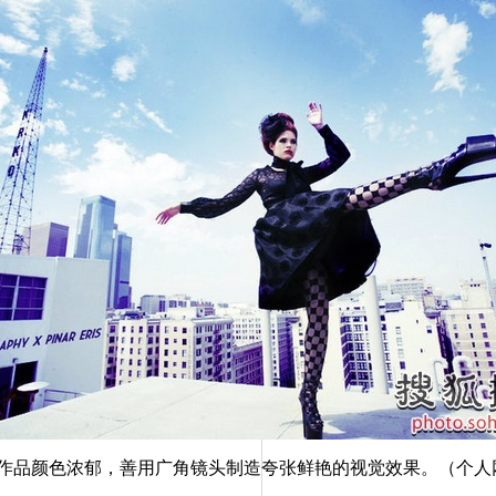
颜色浓郁，善用广角镜头制造夸张鲜艳的视觉效果。（个人网站：http://w