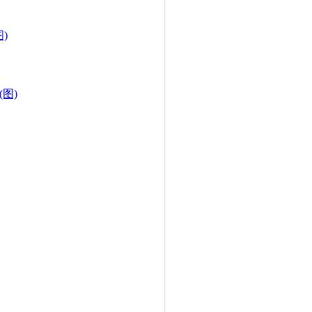
图)
图)