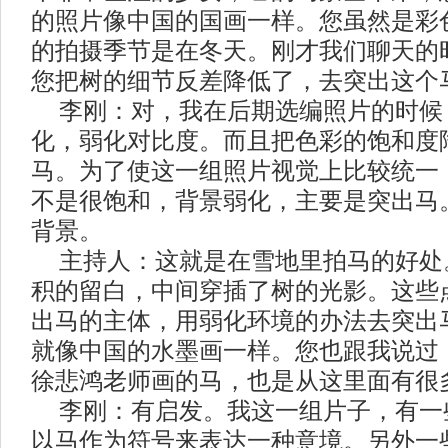
的照片像中国的国画一样。您虽然是彩
的拍摄季节是在冬天。刚才我们聊天的
您把树的细节反差降低了，去突出这个
李刚：对，我在后期选编照片的时候
化，弱化对比度。而且把色彩的饱和度
马。为了使这一组照片视觉上比较统一
不是很饱和，背景弱化，主要是突出马
背景。
主持人：这就是在雪地里拍马的好处
积的留白，中间穿插了树的光影。这些
出马的主体，用弱化环境的办法去突出
就像中国的水墨画一样。您也跟我说过
徐悲鸿老师画的马，也是从这里面有很
李刚：有启发。我这一组片子，有一
以马作为符号来表达一种意境。另外一