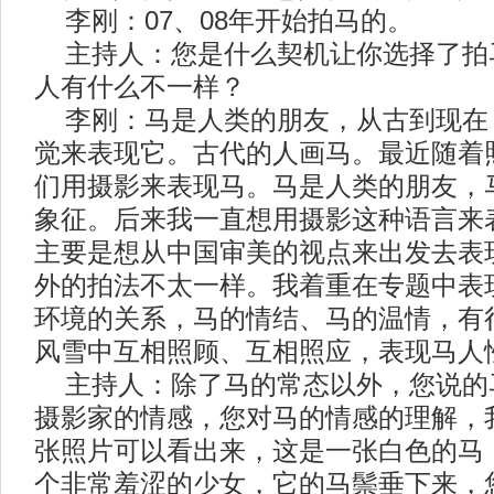
李刚：07、08年开始拍马的。
主持人：您是什么契机让你选择了拍
人有什么不一样？
李刚：马是人类的朋友，从古到现在
觉来表现它。古代的人画马。最近随着
们用摄影来表现马。马是人类的朋友，
象征。后来我一直想用摄影这种语言来
主要是想从中国审美的视点来出发去表
外的拍法不太一样。我着重在专题中表
环境的关系，马的情结、马的温情，有
风雪中互相照顾、互相照应，表现马人
主持人：除了马的常态以外，您说的
摄影家的情感，您对马的情感的理解，
张照片可以看出来，这是一张白色的马
个非常羞涩的少女，它的马鬃垂下来，