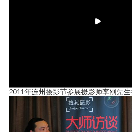
2011年连州摄影节参展摄影师李刚先