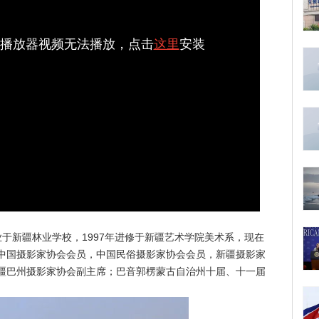
sh播放器视频无法播放，点击
这里
安装
业于新疆林业学校，1997年进修于新疆艺术学院美术系，现在
中国摄影家协会会员，中国民俗摄影家协会会员，新疆摄影家
疆巴州摄影家协会副主席；巴音郭楞蒙古自治州十届、十一届