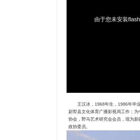
由于您未安装fla
王汉冰，1968年生，1986年毕
尉犁县文化体育广播影视局工作；为
协会，野马艺术研究会会员，现为新
政协委员。