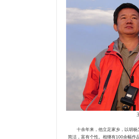
十余年来，他立足家乡，以胡杨为
简洁，富有个性。相继有100余幅