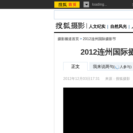
loading...
人文纪实
|
自然风光
|
摄影频道首页
>
2012连州国际摄影节
2012连州国
正文
我来说两句
(
人参与)
2012年12月03日17:31
来源：
搜狐摄影