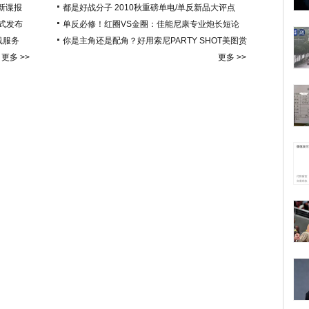
新谍报
都是好战分子 2010秋重磅单电/单反新品大评点
正式发布
单反必修！红圈VS金圈：佳能尼康专业炮长短论
在线服务
你是主角还是配角？好用索尼PARTY SHOT美图赏
更多 >>
更多 >>