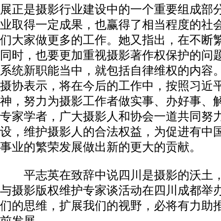
展正是摄影行业建设中的一个重要组成部
业取得一定成果，也赢得了相当程度的社
们大家做更多的工作。她又指出，在不断
同时，也要更加重视摄影著作权保护的问
系统新职能当中，就包括自律维权的内容
摄协表示，将在今后的工作中，按照习近
神，努力为摄影工作者做实事、办好事、
专家学者，广大摄影人和协会一道共同努
设，维护摄影人的合法权益，为促进有中
事业的繁荣发展做出新的更大的贡献。
平志英在致辞中说四川是摄影的沃土，
与摄影版权维护专家谈活动在四川成都举
们的思维，扩展我们的视野，必将有力助