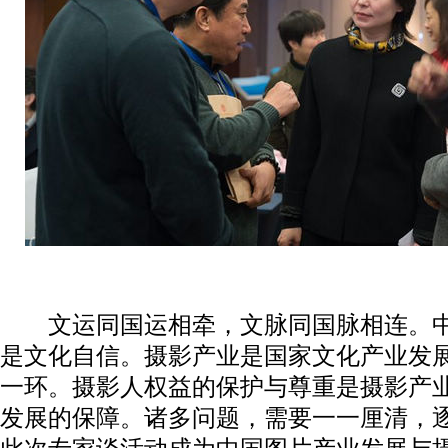
文运同国运相牵，文脉同国脉相连。中
是文化自信。摄影产业是国家文化产业发
一环。摄影人权益的保护与尊重是摄影产
发展的保障。诸多问题，需要一一厘清，