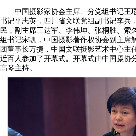
中国摄影家协会主席、分党组书记王瑶
书记平志英，四川省文联党组副书记李兵
民，副主席王达军、李伟坤、张桐胜、索
组书记宋凯，中国摄影著作权协会副主席
团董事长万捷，中国文联摄影艺术中心主
近百人参加了开幕式。开幕式由中国摄协
高琴主持。