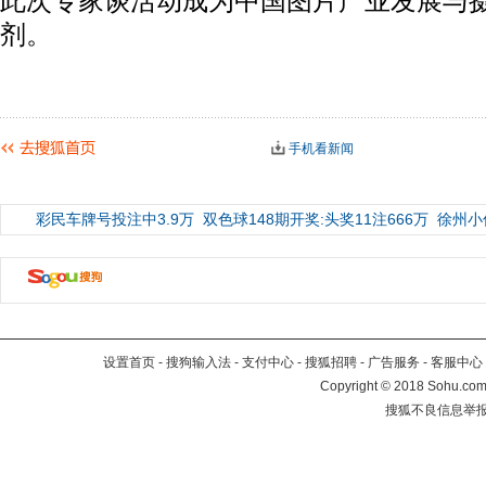
此次专家谈活动成为中国图片产业发展与
剂。
手机看新闻
彩民车牌号投注中3.9万
双色球148期开奖:头奖11注666万
徐州小
设置首页
-
搜狗输入法
-
支付中心
-
搜狐招聘
-
广告服务
-
客服中心
Copyright
©
2018 Sohu.com 
搜狐不良信息举