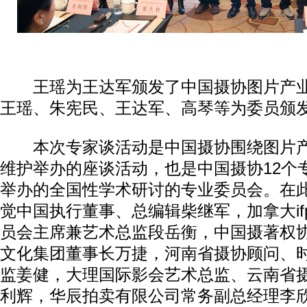
王瑶为王达军颁发了中国摄协图片产业
王瑶、朱宪民、王达军、高琴等为委员颁
本次专家谈活动是中国摄协围绕图片产
维护举办的座谈活动，也是中国摄协12个
举办的全国性学术研讨的专业委员会。在
觉中国执行董事、总编辑柴继军，加拿大if
员会主席兼艺术总监段岳衡，中国摄著权
文化集团董事长万捷，河南省摄协顾问、
监姜健，大理国际影会艺术总监、云南省
利辉，华辰拍卖有限公司常务副总经理李